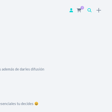
0
s además de darles difusión
esenciales tu decides