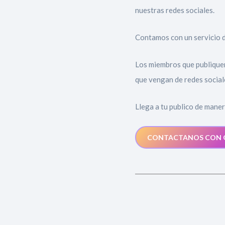
nuestras redes sociales.
Contamos con un servicio d
Los miembros que publiquen 
que vengan de redes sociale
Llega a tu publico de mane
CONTACTANOS CON 