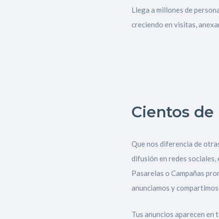
Llega a millones de persona
creciendo en visitas, anex
Cientos de 
Que nos diferencia de otr
difusión en redes sociales,
Pasarelas o Campañas prom
anunciamos y compartimos t
Tus anuncios aparecen en to