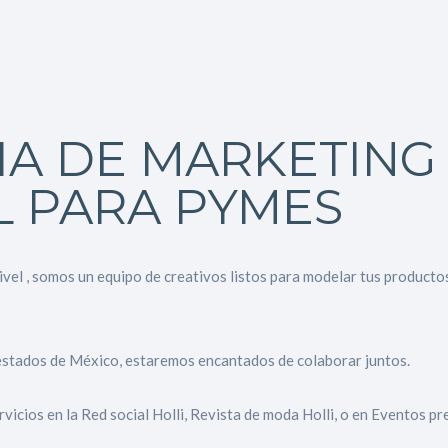
IA DE MARKETING
L PARA PYMES
ivel , somos un equipo de creativos listos para modelar tus producto
estados de México, estaremos encantados de colaborar juntos.
vicios en la Red social Holli, Revista de moda Holli, o en Eventos pr