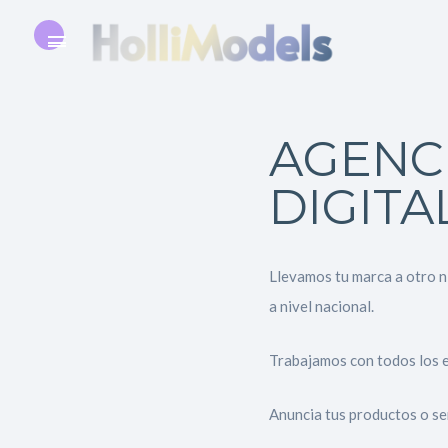
AGENC
DIGITA
Llevamos tu marca a otro n
a nivel nacional.
Trabajamos con todos los 
Anuncia tus productos o ser