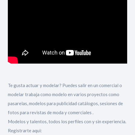
Te gusta actuar y modelar? Puedes salir en un comercial o
modelar trabaja como modelo en varios proyectos como
pasarelas, modelos para publicidad catálogos, sesiones de
fotos para revistas de moda y comerciales .
Modelos y talentos, todos los perfiles con y sin experiencia.
Registrarte aqui: