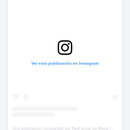
Ver esta publicación en Instagram
Una publicación compartida por Red social de Moda (@hollimodels)