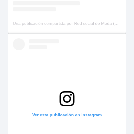
Una publicación compartida por Red social de Moda (@hollimodels)
Ver esta publicación en Instagram