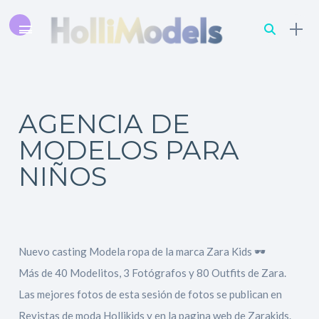
AGENCIA DE
MODELOS PARA
NIÑOS
Nuevo casting Modela ropa de la marca Zara Kids 🕶
Más de 40 Modelitos, 3 Fotógrafos y 80 Outfits de Zara.
Las mejores fotos de esta sesión de fotos se publican en
Revistas de moda Hollikids y en la pagina web de Zarakids.