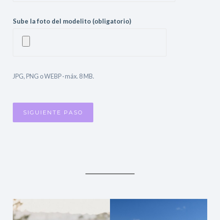
Sube la foto del modelito (obligatorio)
JPG, PNG o WEBP · máx. 8 MB.