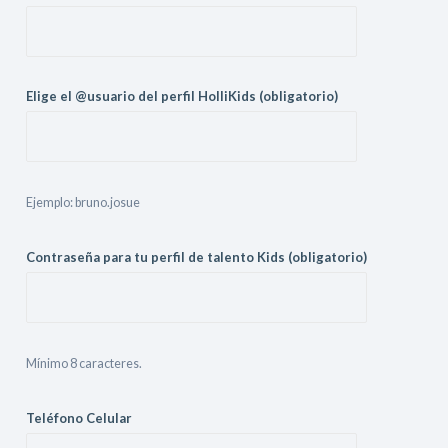
Elige el @usuario del perfil HolliKids (obligatorio)
Ejemplo: bruno.josue
Contraseña para tu perfil de talento Kids (obligatorio)
Mínimo 8 caracteres.
Teléfono Celular