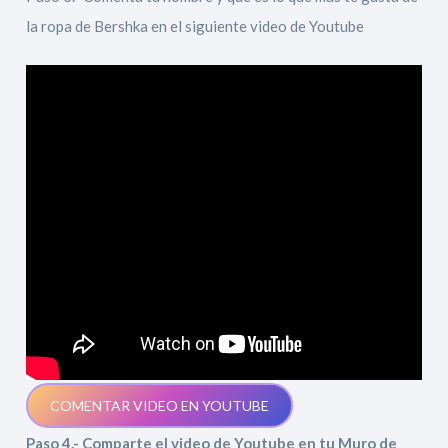
la ropa de Bershka en el siguiente video de Youtube
COMENTAR VIDEO EN YOUTUBE
Paso 4.- Comparte el video de Youtube en tu Muro de