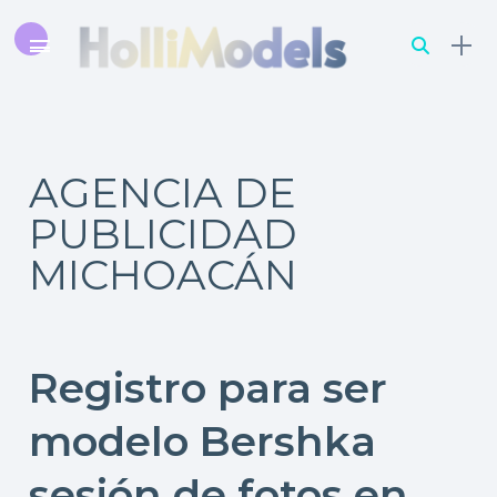
AGENCIA DE
PUBLICIDAD
MICHOACÁN
Registro para ser
modelo Bershka
sesión de fotos en