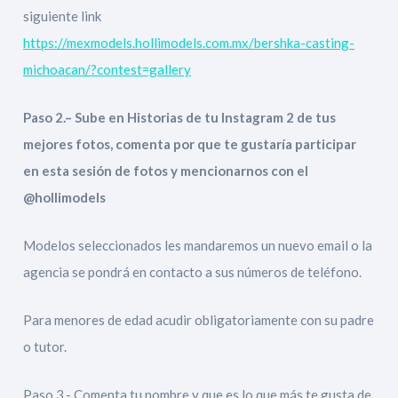
siguiente link
https://mexmodels.hollimodels.com.mx/bershka-casting-
michoacan/?contest=gallery
Paso 2.– Sube en Historias de tu Instagram 2 de tus
mejores fotos, comenta por que te gustaría participar
en esta sesión de fotos y mencionarnos con el
@hollimodels
Modelos seleccionados les mandaremos un nuevo email o la
agencia se pondrá en contacto a sus números de teléfono.
Para menores de edad acudir obligatoriamente con su padre
o tutor.
Paso 3.- Comenta tu nombre y que es lo que más te gusta de