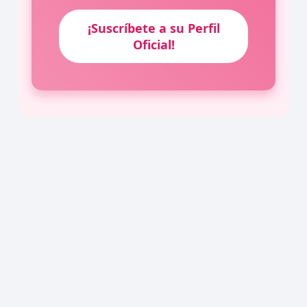
¡Suscríbete a su Perfil
Oficial!