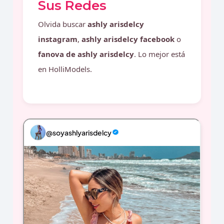
Sus Redes
Olvida buscar
ashly arisdelcy
instagram
,
ashly arisdelcy facebook
o
fanova de ashly arisdelcy
. Lo mejor está
en HolliModels.