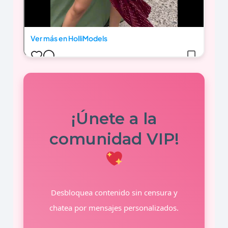
¡Únete a la
comunidad VIP!
Desbloquea contenido sin censura y
chatea por mensajes personalizados.