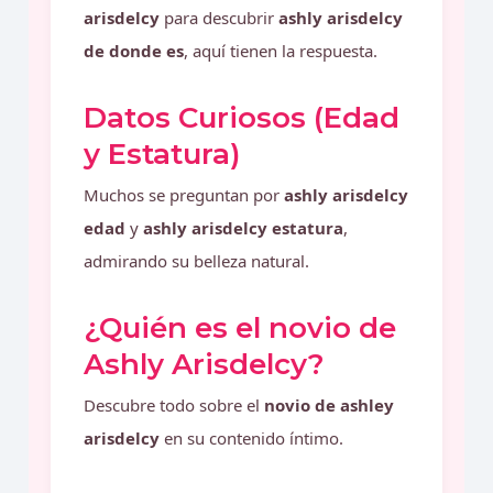
arisdelcy
para descubrir
ashly arisdelcy
de donde es
, aquí tienen la respuesta.
Datos Curiosos (Edad
y Estatura)
Muchos se preguntan por
ashly arisdelcy
edad
y
ashly arisdelcy estatura
,
admirando su belleza natural.
¿Quién es el novio de
Ashly Arisdelcy?
Descubre todo sobre el
novio de ashley
arisdelcy
en su contenido íntimo.