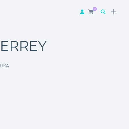
0
TERREY
SHKA