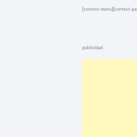
[contest-menu][contest-pa
publicidad