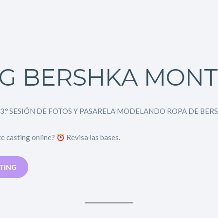
NG BERSHKA MON
 3.º SESIÓN DE FOTOS Y PASARELA MODELANDO ROPA DE BER
te casting online?
Revisa las bases.
STING