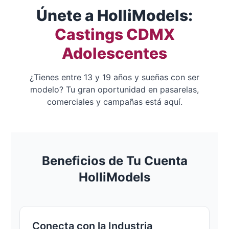
Únete a HolliModels:
Castings CDMX
Adolescentes
¿Tienes entre 13 y 19 años y sueñas con ser
modelo? Tu gran oportunidad en pasarelas,
comerciales y campañas está aquí.
Beneficios de Tu Cuenta
HolliModels
Conecta con la Industria