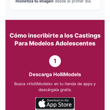
monetiza tu imagen
desde el primer día.
Cómo inscribirte a los Castings
Para Modelos Adolescentes
1
Descarga HolliModels
Busca «HolliModels» en tu tienda de apps y
descárgala gratis.