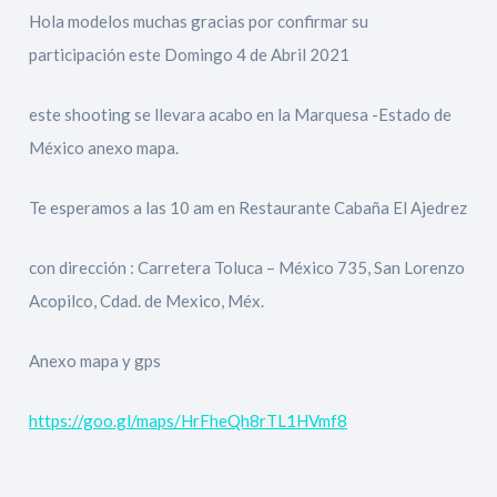
Hola modelos muchas gracias por confirmar su
participación este Domingo 4 de Abril 2021
este shooting se llevara acabo en la Marquesa -Estado de
México anexo mapa.
Te esperamos a las 10 am en Restaurante Cabaña El Ajedrez
con dirección : Carretera Toluca – México 735, San Lorenzo
Acopilco, Cdad. de Mexico, Méx.
Anexo mapa y gps
https://goo.gl/maps/HrFheQh8rTL1HVmf8