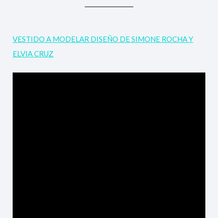
VESTIDO A MODELAR DISEÑO DE SIMONE ROCHA Y
ELVIA CRUZ