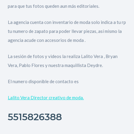
para que tus fotos queden aun más editoriales.
La agencia cuenta con inventario de moda solo indica a tu rp
tu numero de zapato para poder llevar piezas, así mismo la
agencia acude con accesorios de moda .
La sesión de fotos y videos la realiza Lalito Vera , Bryan
Vera, Pablo Flores y nuestra maquillista Deydre.
El numero disponible de contacto es
Lalito Vera Director creativo de moda.
5515826388