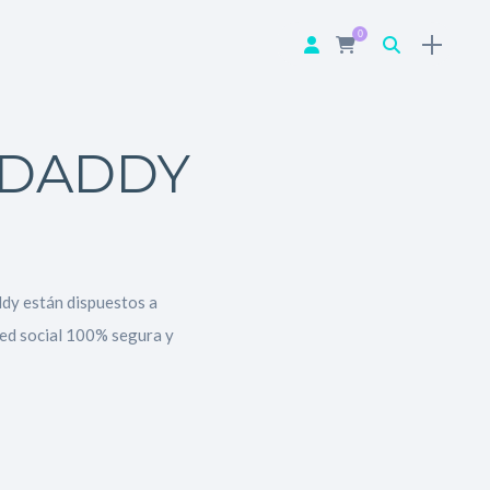
0
 DADDY
ddy están dispuestos a
Red social 100% segura y