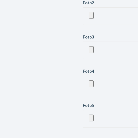
Foto2
Foto3
Foto4
Foto5