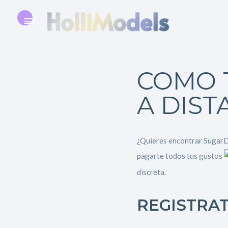
COMO 
A DIST
¿Quieres encontrar SugarDa
pagarte todos tus gustos
discreta.
REGISTRA