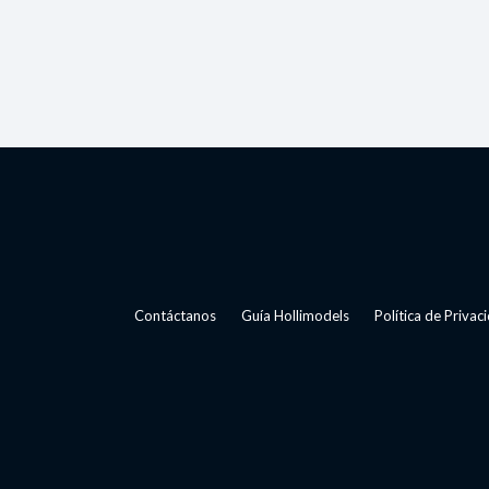
Contáctanos
Guía Hollimodels
Política de Privac