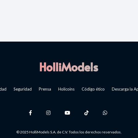
idad
Seguridad
Prensa
Holicoins
Código ético
Descarga la A
© 2025 HolliModels S.A. de C.V. Todos los derechos reservados.