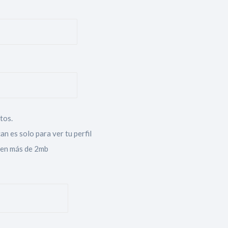
tos.
an es solo para ver tu perfil
sen más de 2mb