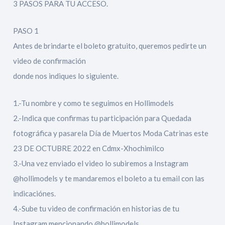
3 PASOS PARA TU ACCESO.
PASO 1
Antes de brindarte el boleto gratuito, queremos pedirte un
video de confirmación
donde nos indiques lo siguiente.
1.-Tu nombre y como te seguimos en Hollimodels
2.-Indica que confirmas tu participación para Quedada
fotográfica y pasarela Día de Muertos Moda Catrinas este
23 DE OCTUBRE 2022 en Cdmx-Xhochimilco
3.-Una vez enviado el video lo subiremos a Instagram
@hollimodels y te mandaremos el boleto a tu email con las
indicaciónes.
4.-Sube tu video de confirmación en historias de tu
Instagram mencionando @hollimodels