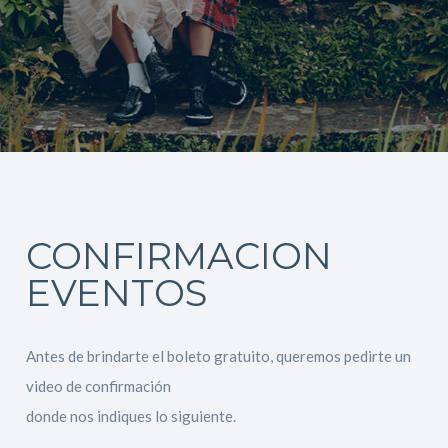
CONFIRMACION
EVENTOS
Antes de brindarte el boleto gratuito, queremos pedirte un
video de confirmación
donde nos indiques lo siguiente.