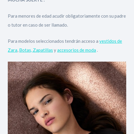
Para menores de edad acudir obligatoriamente con su padre
o tutor en caso de ser llamado.
Para modelos seleccionados tendrán acceso a
vestidos de
Zara
,
Botas, Zapatillas
y
accesorios de moda
.