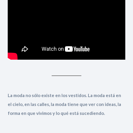
La moda no sólo existe en los vestidos. La moda está en
el cielo, en las calles, la moda tiene que ver con ideas, la
forma en que vivimos y lo qué está sucediendo.
On the heels of the latest haute couture campaigns on this cele