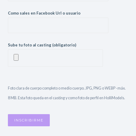
Como sales en Facebook Url o usuario
Sube tu foto al casting (obligatorio)
Foto clara de cuerpo completo o medio cuerpo. JPG, PNG o WEBP · máx.
8 MB. Esta foto queda en el casting y como foto de perfil en HolliModels.