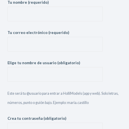
Tu nombre (requerido)
Tu correo electrónico (requerido)
Elige tu nombre de usuario (obligatorio)
Este será tu @usuario para entrar a HolliModels (app y web). Solo letras,
números, punto o guión bajo. Ejemplo: maria.castillo
Crea tu contraseña (obligatorio)