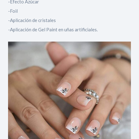
-Efecto Azúcar
-Foil
-Aplicación de cristales
-Aplicación de Gel Paint en uñas artificiales.