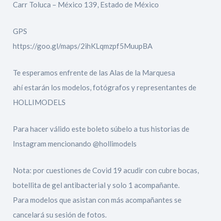
Carr Toluca – México 139, Estado de México
GPS
https://goo.gl/maps/2ihKLqmzpf5MuupBA
Te esperamos enfrente de las Alas de la Marquesa
ahí estarán los modelos, fotógrafos y representantes de
HOLLIMODELS
Para hacer válido este boleto súbelo a tus historias de
Instagram mencionando @hollimodels
Nota: por cuestiones de Covid 19 acudir con cubre bocas,
botellita de gel antibacterial y solo 1 acompañante.
Para modelos que asistan con más acompañantes se
cancelará su sesión de fotos.