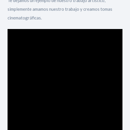
Te dejamos un ejemplo de nuestro trabajo artístico,
simplemente amamos nuestro trabajo y creamos tomas
cinematográficas.