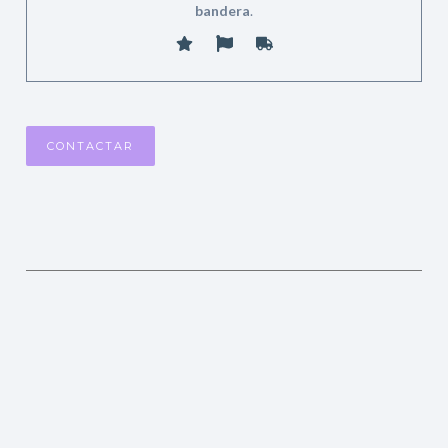
bandera
.