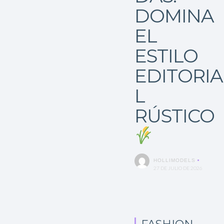
DOMINA
EL
ESTILO
EDITORIA
L
RÚSTICO
HOLLIMODELS
27 DE JULIO DE 2026