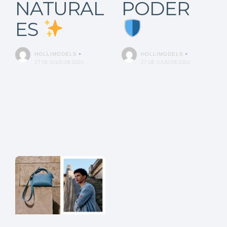
NATURAL
PODER
ES
HOLLIMODELS
HOLLIMODELS
27 DE JULIO DE 2026
27 DE JULIO DE 2026