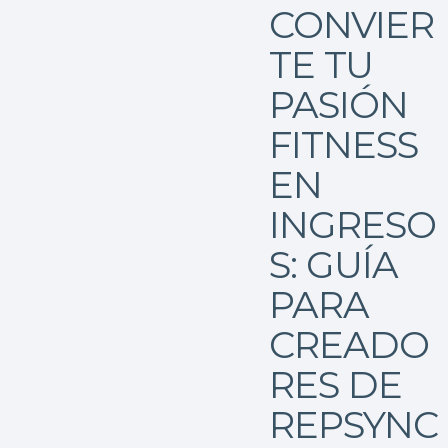
CONVIER
TE TU
PASIÓN
FITNESS
EN
INGRESO
S: GUÍA
PARA
CREADO
RES DE
REPSYNC