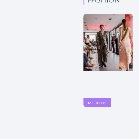
FASHION
MODELOS