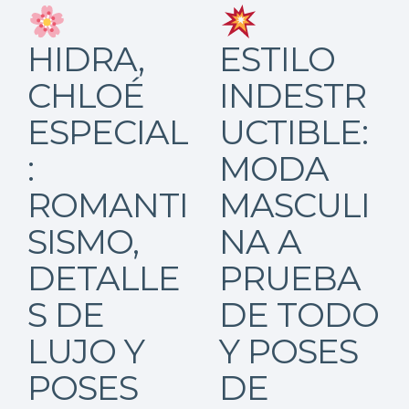
HIDRA,
ESTILO
CHLOÉ
INDESTR
ESPECIAL
UCTIBLE:
:
MODA
ROMANTI
MASCULI
SISMO,
NA A
DETALLE
PRUEBA
S DE
DE TODO
LUJO Y
Y POSES
POSES
DE