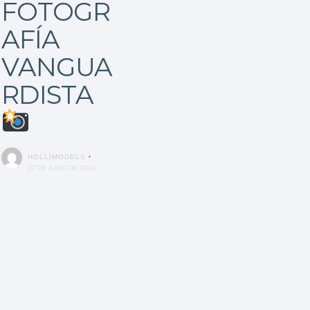
FOTOGR
AFÍA
VANGUA
RDISTA
HOLLIMODELS
27 DE JULIO DE 2026