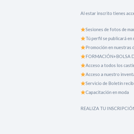
Al estar inscrito tienes acc
Sesiones de fotos de man
Tú perfil se publicará e
Promoción en nuestras d
FORMACIÓN+BOLSA D
Acceso a todos los cast
Acceso a nuestro inventa
Servicio de Boletín recib
Capacitación en moda
REALIZA TU INSCRIPCIÓ