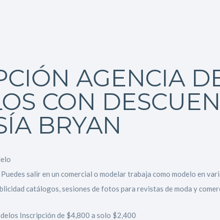
PCIÓN AGENCIA D
OS CON DESCUE
SÍA BRYAN
delo
 Puedes salir en un comercial o modelar trabaja como modelo en va
licidad catálogos, sesiones de fotos para revistas de moda y comerc
elos Inscripción de $4,800 a solo $2,400