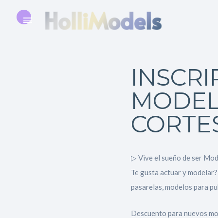
INSCRI
MODEL
CORTE
▷ Vive el sueño de ser Mo
Te gusta actuar y modelar?
pasarelas, modelos para pub
Descuento para nuevos mod