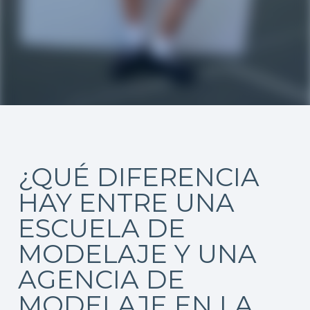
¿QUÉ DIFERENCIA
HAY ENTRE UNA
ESCUELA DE
MODELAJE Y UNA
AGENCIA DE
MODELAJE EN LA