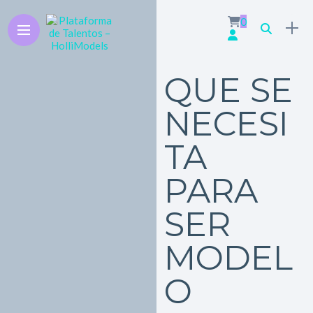
0
QUE SE
NECESI
TA
PARA
SER
MODEL
O