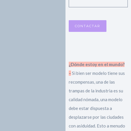
¿Dónde estoy en el mundo?
–
Si bien ser modelo tiene sus
recompensas, una de las
trampas de la industria es su
calidad nómada, una modelo
debe estar dispuesta a
desplazarse por las ciudades
con asiduidad. Esto a menudo