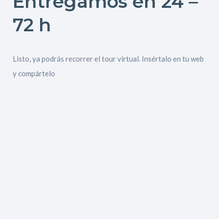
Entregamos en 24 –
72 h
Listo, ya podrás recorrer el tour virtual. Insértalo en tu web
y compártelo