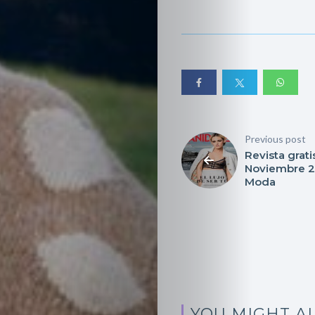
Previous post
Revista grati
Noviembre 2
Moda
YOU MIGHT AL