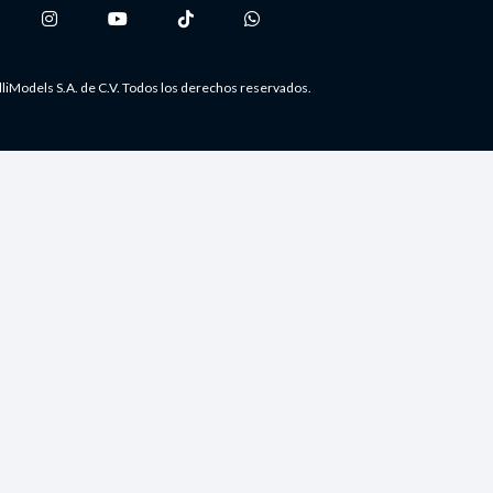
liModels S.A. de C.V. Todos los derechos reservados.