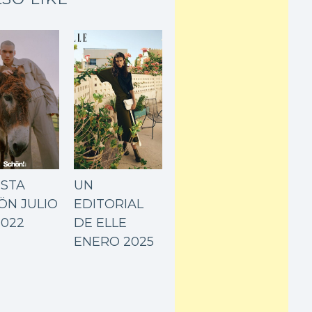
ISTA
UN
ÖN JULIO
EDITORIAL
2022
DE ELLE
ENERO 2025