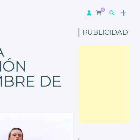
0
PUBLICIDAD
A
IÓN
MBRE DE