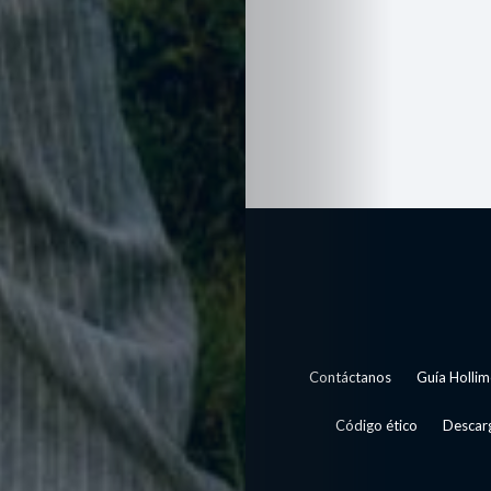
Search
Contáctanos
Guía Hollim
Código ético
Descarg