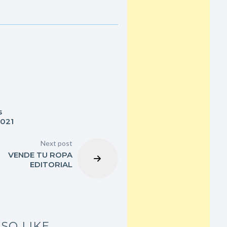
s
021
Next post
VENDE TU ROPA
EDITORIAL
SO LIKE