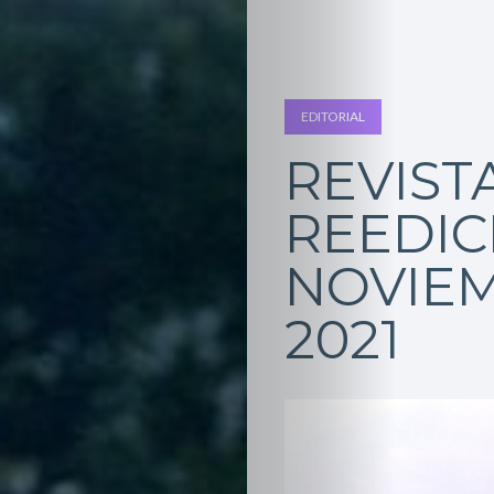
EDITORIAL
REVIST
REEDIC
NOVIE
2021