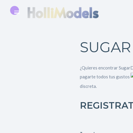
SUGAR
¿Quieres encontrar SugarDa
pagarte todos tus gustos
discreta.
REGISTRA