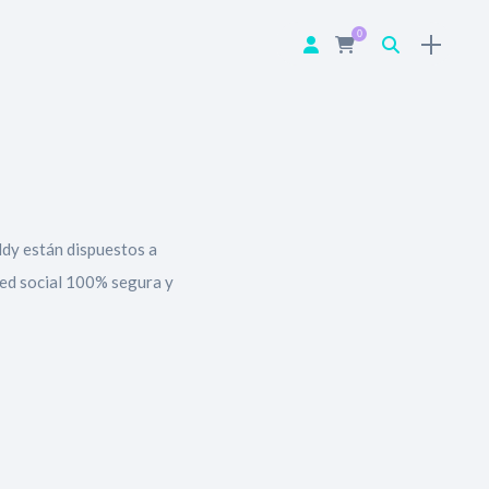
0
ddy están dispuestos a
Red social 100% segura y