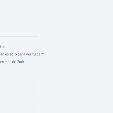
tos.
an es solo para ver tu perfil
sen más de 2mb