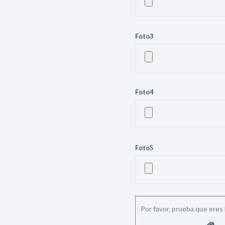
Foto3
Foto4
Foto5
Por favor, prueba que ere