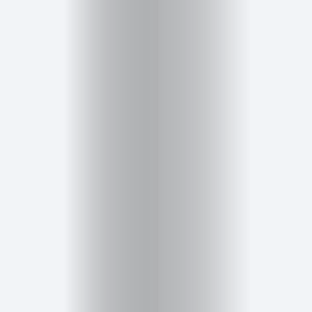
Cursos
para
ser
Modelo
Guía
Contacto
Search