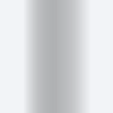
Cursos
para
ser
Modelo
Guía
Contacto
Search