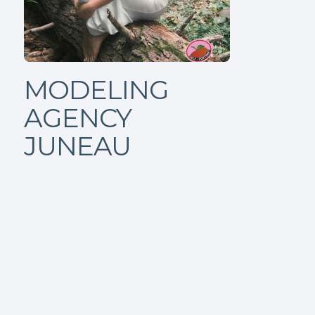
MODELING
AGENCY
JUNEAU