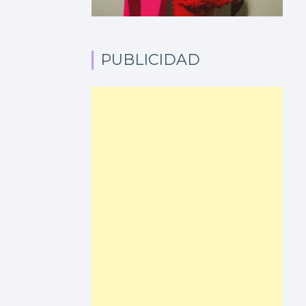
PUBLICIDAD