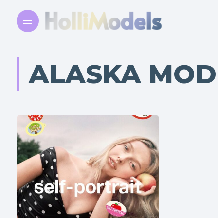
ALASKA MOD