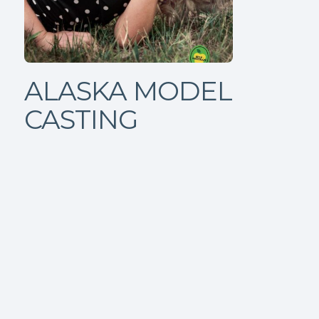
ALASKA MODEL
CASTING