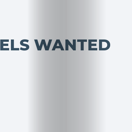
ELS WANTED