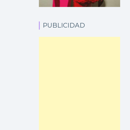
PUBLICIDAD