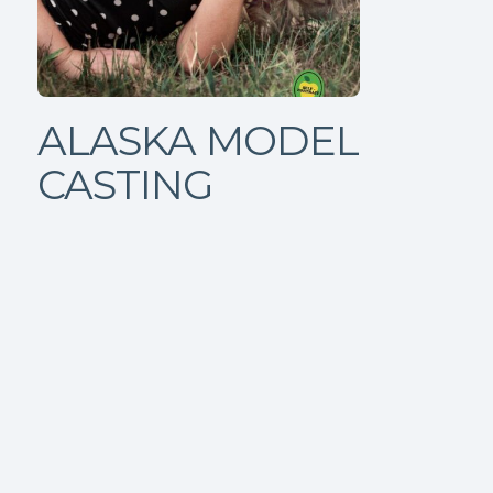
ALASKA MODEL
CASTING