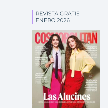
REVISTA GRATIS
ENERO 2026