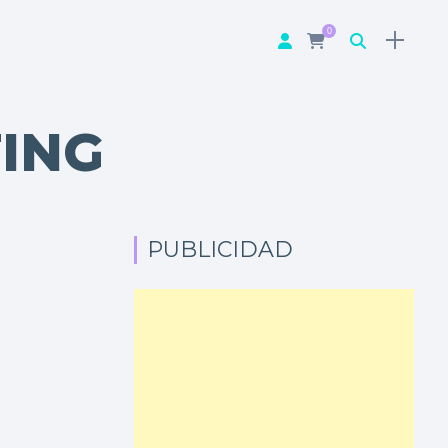
0
ING
PUBLICIDAD