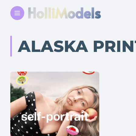
ALASKA PRIN