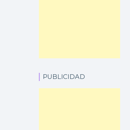
PUBLICIDAD