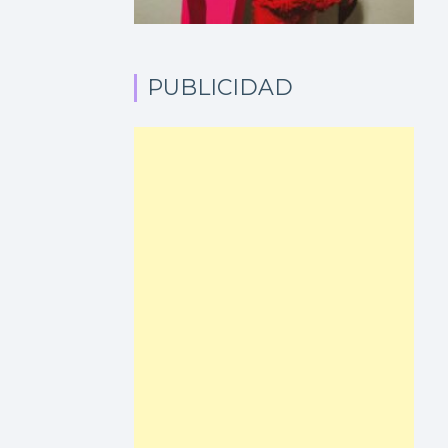
PUBLICIDAD