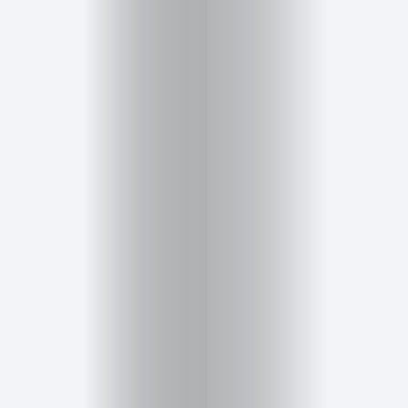
Cursos
para
ser
Modelo
Guía
Contacto
Search