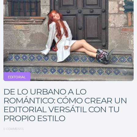
EDITORIAL
DE LO URBANO A LO
ROMÁNTICO: CÓMO CREAR UN
EDITORIAL VERSÁTIL CON TU
PROPIO ESTILO
0 COMMENTS