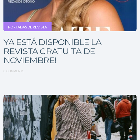
PORTADAS DE REVISTA
YA ESTÁ DISPONIBLE LA
REVISTA GRATUITA DE
NOVIEMBRE!
0 COMMENTS