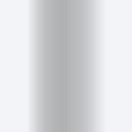
Cursos
para
ser
Modelo
Guía
Contacto
Search