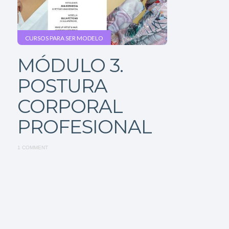
CURSOS PARA SER MODELO
MÓDULO 3.
POSTURA
CORPORAL
PROFESIONAL
1 COMMENT