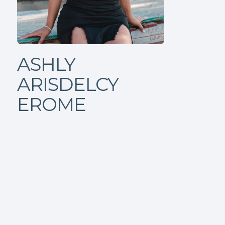
ASHLY
ARISDELCY
EROME