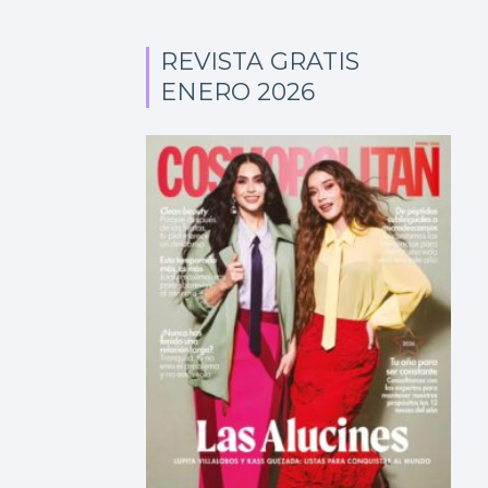
REVISTA GRATIS
ENERO 2026