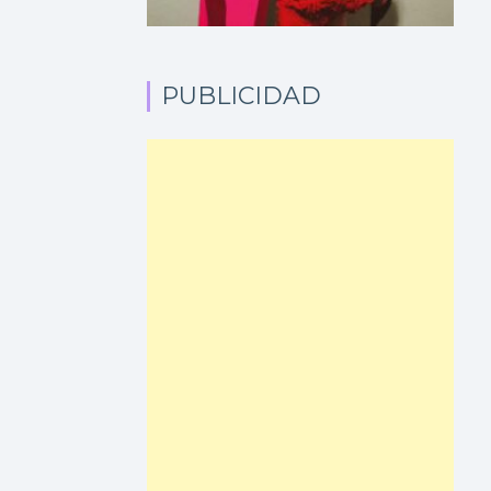
PUBLICIDAD