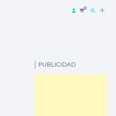
0
PUBLICIDAD