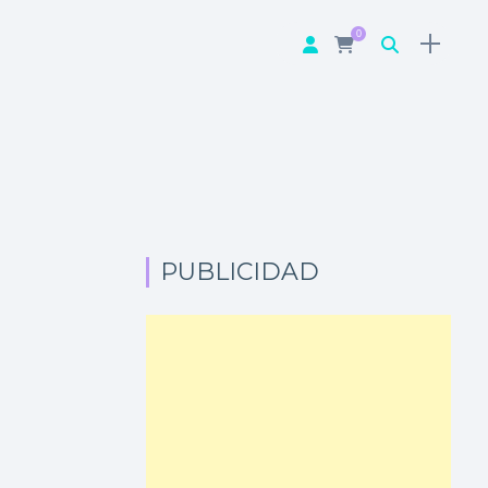
0
PUBLICIDAD