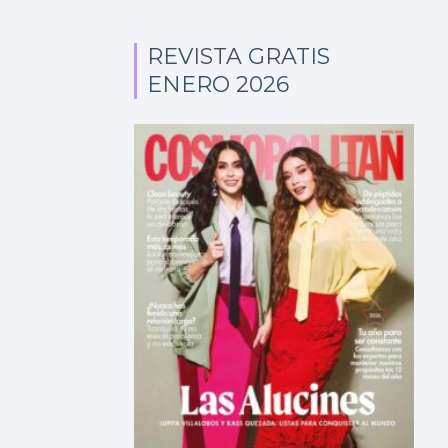
REVISTA GRATIS
ENERO 2026