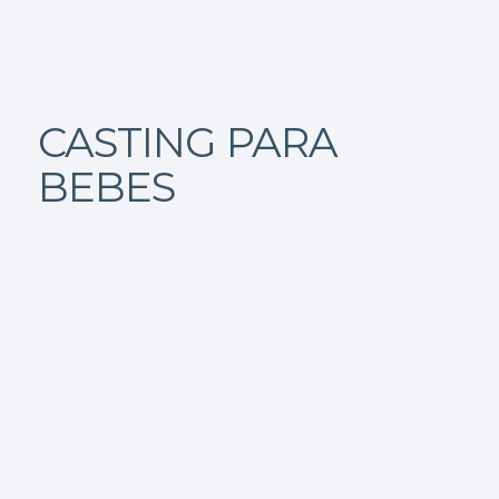
CASTING PARA
BEBES