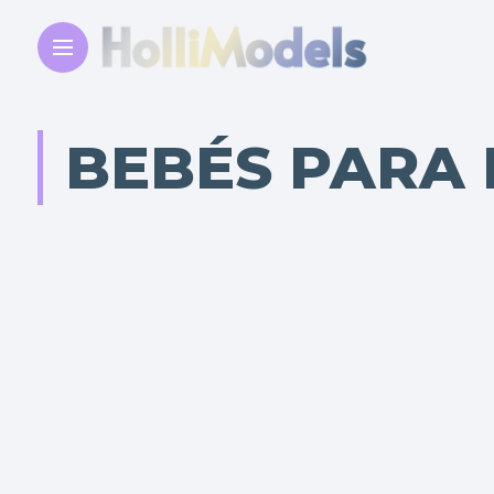
BEBÉS PARA