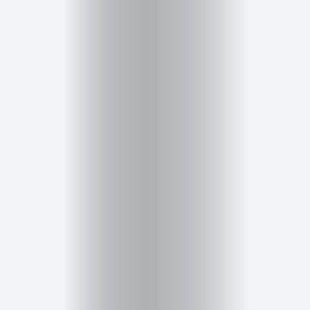
Cursos
para
ser
Modelo
Guía
Contacto
Search