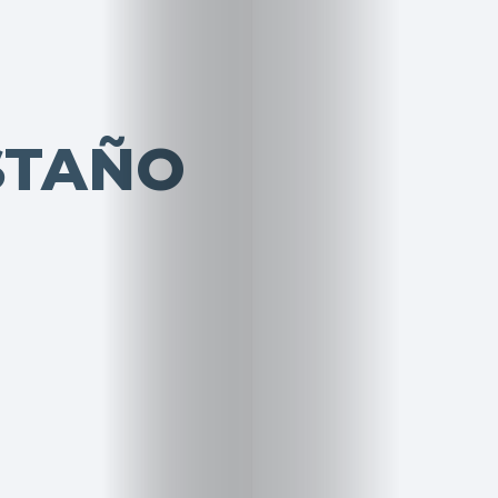
STAÑO