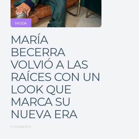
MODA
MARÍA
BECERRA
VOLVIÓ A LAS
RAÍCES CON UN
LOOK QUE
MARCA SU
NUEVA ERA
0 COMMENTS