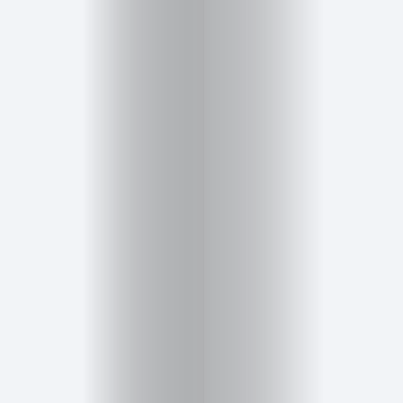
Cursos
para
ser
Modelo
Guía
Contacto
Search