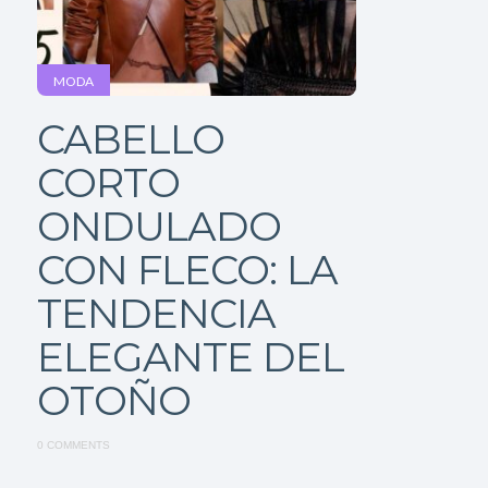
MODA
CABELLO
CORTO
ONDULADO
CON FLECO: LA
TENDENCIA
ELEGANTE DEL
OTOÑO
0 COMMENTS