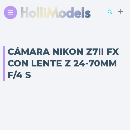
CÁMARA NIKON Z7II FX
CON LENTE Z 24-70MM
F/4 S