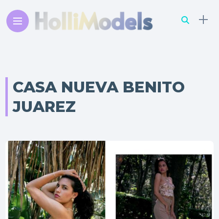
CASA NUEVA BENITO
JUAREZ