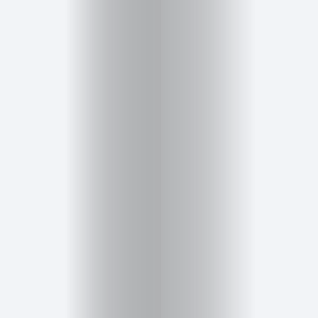
Cursos
para
ser
Modelo
Guía
Contacto
Search