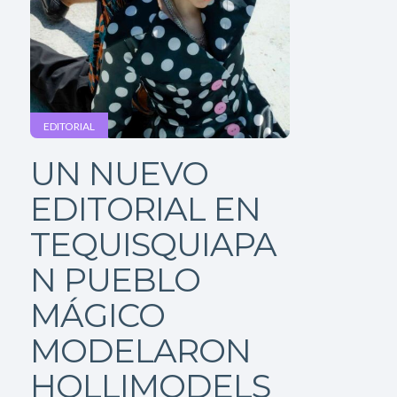
EDITORIAL
UN NUEVO
EDITORIAL EN
TEQUISQUIAPA
N PUEBLO
MÁGICO
MODELARON
HOLLIMODELS