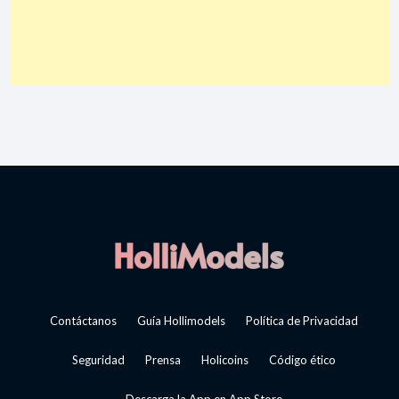
Contáctanos
Guía Hollimodels
Política de Privacidad
Seguridad
Prensa
Holicoins
Código ético
Descarga la App en App Store