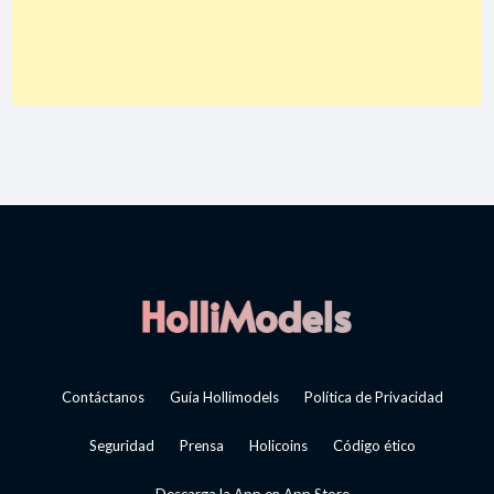
Contáctanos
Guía Hollimodels
Política de Privacidad
Seguridad
Prensa
Holicoins
Código ético
Descarga la App en App Store