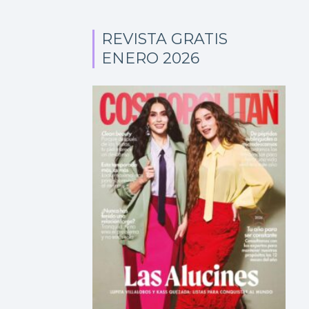
REVISTA GRATIS
ENERO 2026