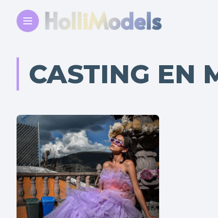
CASTING EN 