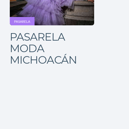
PASARELA
PASARELA
MODA
MICHOACÁN