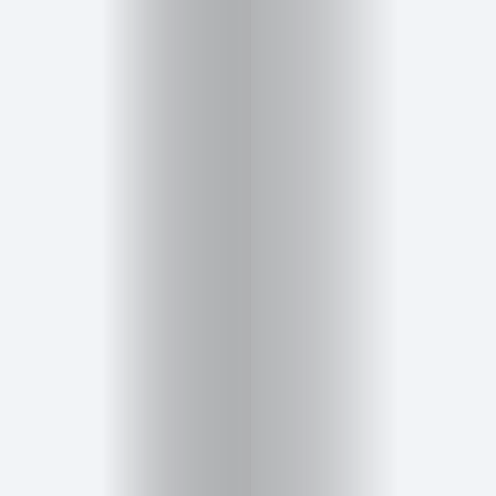
Cursos
para
ser
Modelo
Guía
Contacto
Search