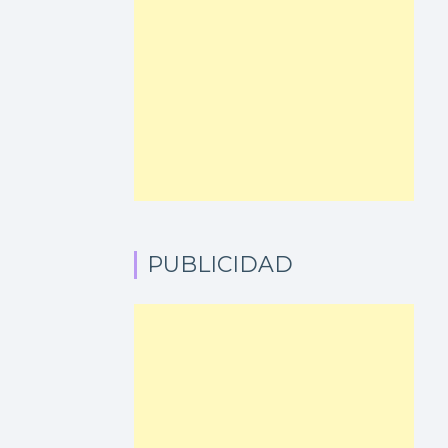
PUBLICIDAD