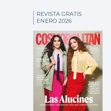
REVISTA GRATIS
ENERO 2026