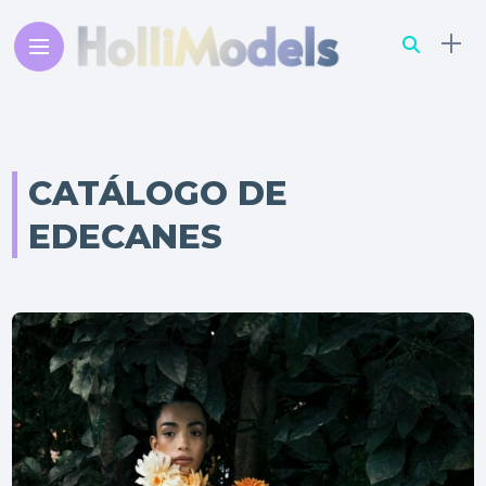
CATÁLOGO DE
EDECANES