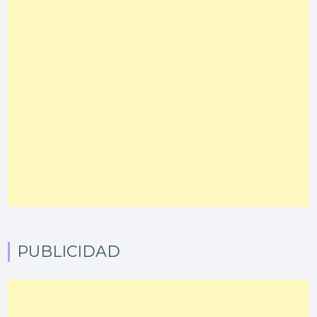
PUBLICIDAD