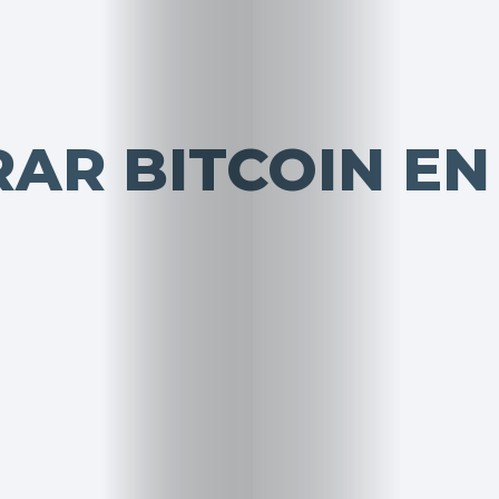
AR BITCOIN EN