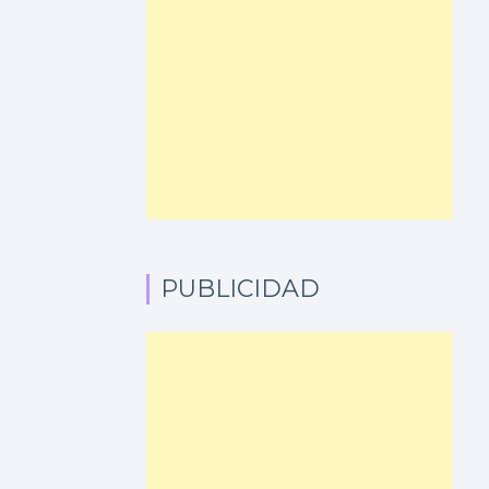
PUBLICIDAD