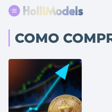
COMO COMPR