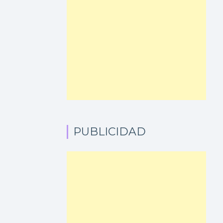
PUBLICIDAD