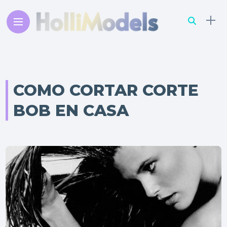
COMO CORTAR CORTE
BOB EN CASA